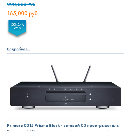
220,000
РУБ
165,000
руб
СКИДКА
-25%
Подробнее...
Primare CD15 Prisma Black - сетевой CD проигрыватель