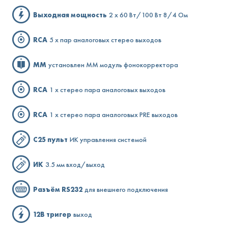
Выходная мощность
2 x 60 Вт/100 Вт 8/4 Ом
RCA
5 x пар аналоговых стерео выходов
MM
установлен MM модуль фонокорректора
RCA
1 x стерео пара аналоговых выходов
RCA
1 x стерео пара аналоговых PRE выходов
C25 пульт
ИК управления системой
ИК
3.5 мм вход/выход
Разъём RS232
для внешнего подключения
12В тригер
выход