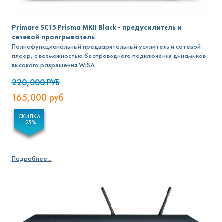
Primare SC15 Prisma MKII Black - предусилитель и
сетевой проигрыватель
Полнофункциональный предварительный усилитель и сетевой
плеер, с возможностью беспроводного подключения динамиков
высокого разрешения WiSA.
220,000
РУБ
165,000
руб
СКИДКА
-25%
Подробнее...