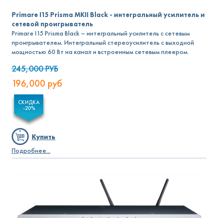
Primare I15 Prisma MKII Black - интегральный усилитель и
сетевой проигрыватель
Primare I15 Prisma Black – интегральный усилитель с сетевым
проигрывателем. Интегральный стереоусилитель с выходной
мощностью 60 Вт на канал и встроенным сетевым плеером.
245,000
РУБ
196,000
руб
СКИДКА
-20%
Купить
Подробнее...