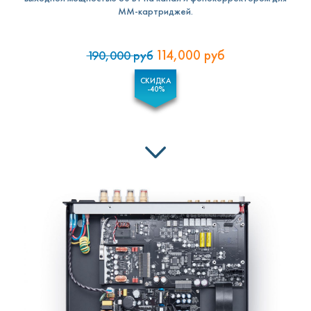
MM-картриджей.
114,000
руб
190,000
руб
СКИДКА
-40%