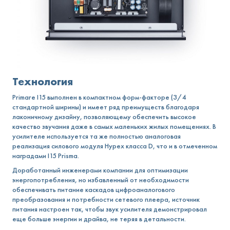
Технология
Primare I15 выполнен в компактном форм-факторе (3/4
стандартной ширины) и имеет ряд преимуществ благодаря
лаконичному дизайну, позволяющему обеспечить высокое
качество звучания даже в самых маленьких жилых помещениях. В
усилителе используется та же полностью аналоговая
реализация силового модуля Hypex класса D, что и в отмеченном
наградами I15 Prisma.
Доработанный инженерами компании для оптимизации
энергопотребления, но избавленный от необходимости
обеспечивать питание каскадов цифроаналогового
преобразования и потребности сетевого плеера, источник
питания настроен так, чтобы звук усилителя демонстрировал
еще больше энергии и драйва, не теряя в детальности.