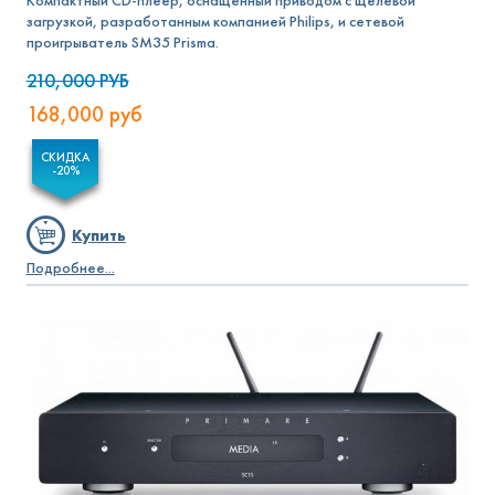
Компактный CD-плеер, оснащенный приводом с щелевой
загрузкой, разработанным компанией Philips, и сетевой
проигрыватель SM35 Prisma.
210,000
РУБ
168,000
руб
СКИДКА
-20%
Купить
Подробнее...