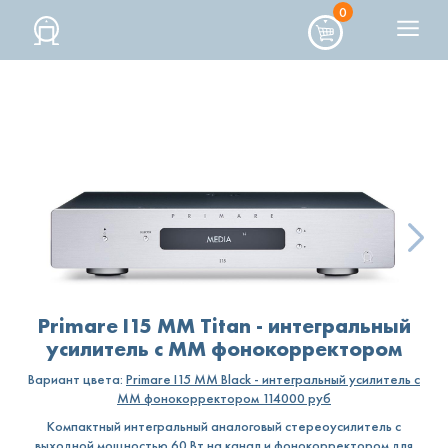
PRIMARE
0
I15 MM
TITAN
Primare I15 MM Titan - интегральный
усилитель с MM фонокорректором
Вариант цвета:
Primare I15 MM Black - интегральный усилитель с
MM фонокорректором 114000 руб
Компактный интегральный аналоговый стереоусилитель с
выходной мощностью 60 Вт на канал и фонокорректором для