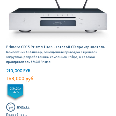
Primare CD15 Prisma Titan - сетевой CD проигрыватель
Компактный CD-плеер, оснащенный приводом с щелевой
загрузкой, разработанным компанией Philips, и сетевой
проигрыватель SM35 Prisma.
210,000
РУБ
168,000
руб
СКИДКА
-20%
Купить
Подробнее...