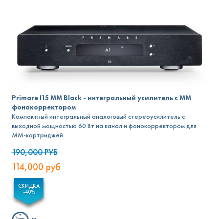
Primare I15 MM Black - интегральный усилитель с MM
фонокорректором
Компактный интегральный аналоговый стереоусилитель с
выходной мощностью 60 Вт на канал и фонокорректором для
MM-картриджей.
190,000
РУБ
114,000
руб
СКИДКА
-40%