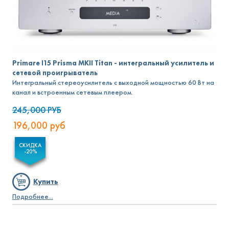
Primare I15 Prisma MKII Titan - интегральный усилитель и
сетевой проигрыватель
Интегральный стереоусилитель с выходной мощностью 60 Вт на
канал и встроенным сетевым плеером.
245,000
РУБ
196,000
руб
СКИДКА
-20%
Купить
Подробнее...