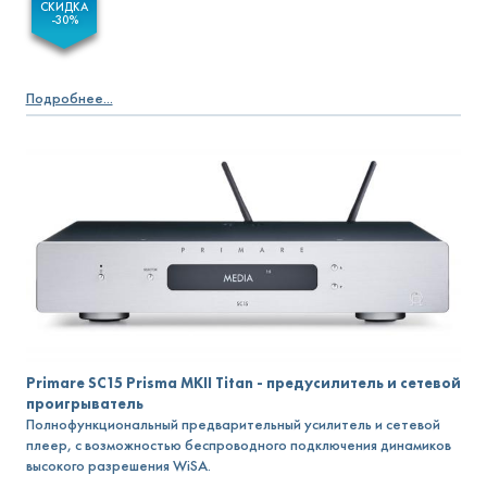
СКИДКА
-30%
Подробнее...
Primare SC15 Prisma MKII Titan - предусилитель и сетевой
проигрыватель
Полнофункциональный предварительный усилитель и сетевой
плеер, с возможностью беспроводного подключения динамиков
высокого разрешения WiSA.