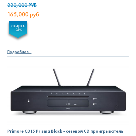
220,000
РУБ
165,000
руб
СКИДКА
-25%
Подробнее...
Primare CD15 Prisma Black - сетевой CD проигрыватель