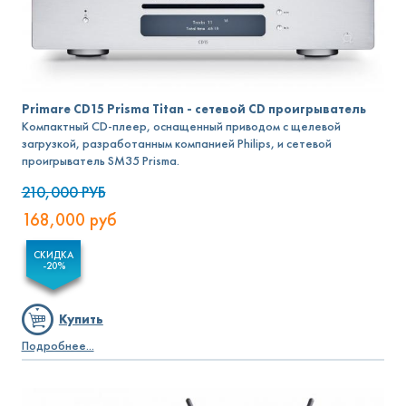
Primare CD15 Prisma Titan - сетевой CD проигрыватель
Компактный CD-плеер, оснащенный приводом с щелевой
загрузкой, разработанным компанией Philips, и сетевой
проигрыватель SM35 Prisma.
210,000
РУБ
168,000
руб
СКИДКА
-20%
Купить
Подробнее...