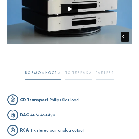
ВОЗМОЖНОСТИ
ПОДДЕРЖКА
ГАЛЕРЕЯ
CD Transport
Philips Slot Load
DAC
AKM AK4490
RCA
1 x stereo pair analog output