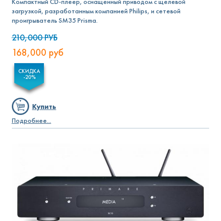
Компактный CD-плеер, оснащенный приводом с щелевой
загрузкой, разработанным компанией Philips, и сетевой
проигрыватель SM35 Prisma.
210,000
РУБ
168,000
руб
СКИДКА
-20%
Купить
Подробнее...