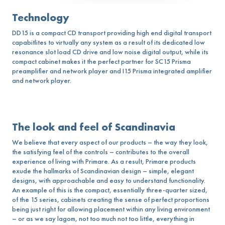
Technology
DD15 is a compact CD transport providing high end digital transport
capabitlites to virtually any system as a result of its dedicated low
resonance slot load CD drive and low noise digital output, while its
compact cabinet makes it the perfect partner for SC15 Prisma
preamplifier and network player and I15 Prisma integrated amplifier
and network player.
The look and feel of Scandinavia
We believe that every aspect of our products – the way they look,
the satisfying feel of the controls – contributes to the overall
experience of living with Primare. As a result, Primare products
exude the hallmarks of Scandinavian design – simple, elegant
designs, with approachable and easy to understand functionality.
An example of this is the compact, essentially three-quarter sized,
of the 15 series, cabinets creating the sense of perfect proportions
being just right for allowing placement within any living environment
– or as we say lagom, not too much not too little, everything in