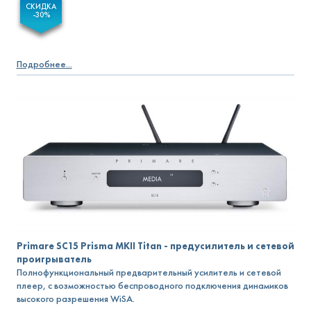
СКИДКА
-30%
Подробнее...
Primare SC15 Prisma MKII Titan - предусилитель и сетевой
проигрыватель
Полнофункциональный предварительный усилитель и сетевой
плеер, с возможностью беспроводного подключения динамиков
высокого разрешения WiSA.