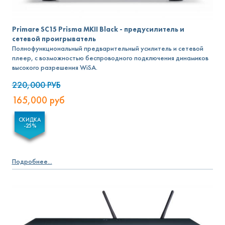
Primare SC15 Prisma MKII Black - предусилитель и
сетевой проигрыватель
Полнофункциональный предварительный усилитель и сетевой
плеер, с возможностью беспроводного подключения динамиков
высокого разрешения WiSA.
220,000
РУБ
165,000
руб
СКИДКА
-25%
Подробнее...