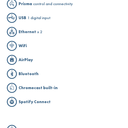
Prisma
control and connectivity
USB
1 digital input
Ethernet
x 2
WiFi
AirPlay
Bluetooth
Chromecast built-in
Spotify Connect