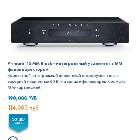
Primare I15 MM Black - интегральный усилитель с MM
фонокорректором
Компактный интегральный аналоговый стереоусилитель с
выходной мощностью 60 Вт на канал и фонокорректором для
MM-картриджей.
190,000
РУБ
114,000
руб
СКИДКА
-40%