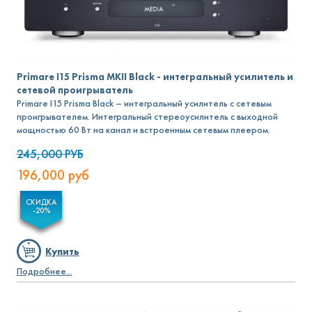
Primare I15 Prisma MKII Black - интегральный усилитель и
сетевой проигрыватель
Primare I15 Prisma Black – интегральный усилитель с сетевым
проигрывателем. Интегральный стереоусилитель с выходной
мощностью 60 Вт на канал и встроенным сетевым плеером.
245,000
РУБ
196,000
руб
СКИДКА
-20%
Купить
Подробнее...