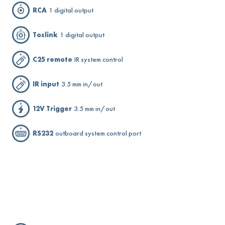
RCA
1 digital output
Toslink
1 digital output
C25 remote
IR system control
IR input
3.5 mm in/out
12V Trigger
3.5 mm in/out
RS232
outboard system control port