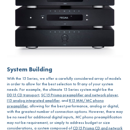
System Building
With the 15 Series, we offer a carefully considered array of models
in order to allow for the best selection to fit any of your system
needs. For example, the ultimate 15 Series system might be the
DD15 CD transport
,
SC15 Prisma preamplifier and network player
,
I15 analog integrated amplifier
, and
R15 MM/MC phono
preamplifier
, allowing for the best performance, analog or digital,
with the greatest number of connection options. However, there may
be no need for additional digital inputs, MC phono preamplification
may not be requirement, or simply to address budget or size
considerations, a system composed of
CD15 Prisma CD and network