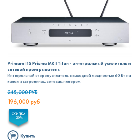
Primare I15 Prisma MKII Titan - интегральный усилитель и
сетевой проигрыватель
Интегральный стереоусилитель с выходной мощностью 60 Вт на
канал и встроенным сетевым плеером.
245,000
РУБ
196,000
руб
СКИДКА
-20%
Купить