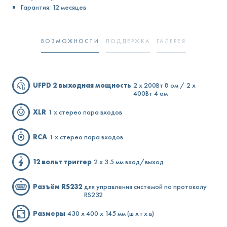
Гарантия: 12 месяцев
ВОЗМОЖНОСТИ
ПОДДЕРЖКА
ГАЛЕРЕЯ
UFPD 2 выходная мощность
2 x 200Вт 8 ом / 2 x
400Вт 4 ом
XLR
1 x стерео пара входов
RCA
1 x стерео пара входов
12 вольт триггер
2 x 3.5 мм вход/выход
Разъём RS232
для управления системой по протоколу
RS232
Размеры
430 x 400 x 145 мм (ш х г х в)