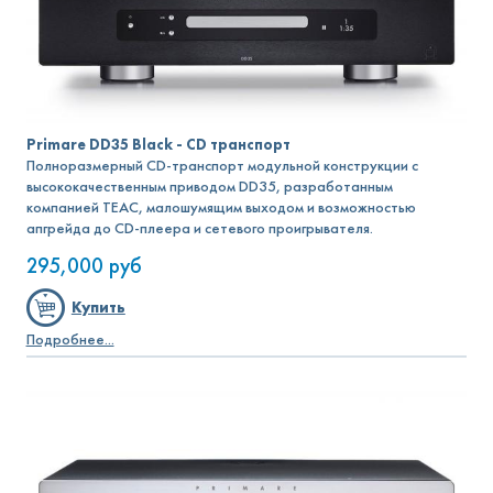
Primare DD35 Black - CD транспорт
Полноразмерный CD-транспорт модульной конструкции с
высококачественным приводом DD35, разработанным
компанией TEAC, малошумящим выходом и возможностью
апгрейда до CD-плеера и сетевого проигрывателя.
295,000
руб
Купить
Подробнее...