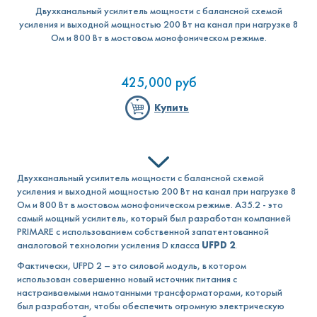
Двухканальный усилитель мощности с балансной схемой
усиления и выходной мощностью 200 Вт на канал при нагрузке 8
Ом и 800 Вт в мостовом монофоническом режиме.
425,000
руб
Купить
Двухканальный усилитель мощности с балансной схемой
усиления и выходной мощностью 200 Вт на канал при нагрузке 8
Ом и 800 Вт в мостовом монофоническом режиме. A35.2 - это
самый мощный усилитель, который был разработан компанией
PRIMARE с использованием собственной запатентованной
аналоговой технологии усиления D класса
UFPD 2
.
Фактически, UFPD 2 – это силовой модуль, в котором
использован совершенно новый источник питания с
настраиваемыми намотанными трансформаторами, который
был разработан, чтобы обеспечить огромную электрическую