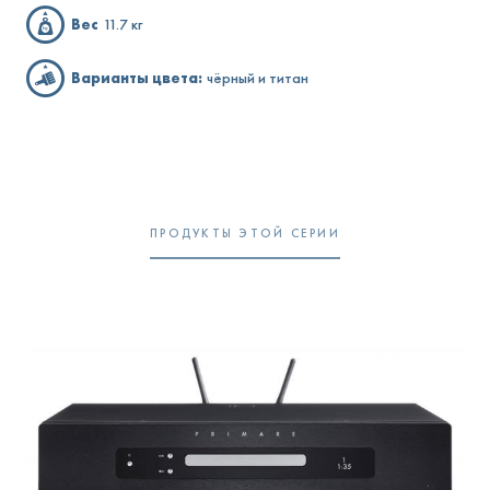
Вес
11.7 кг
Варианты цвета:
чёрный и титан
ПРОДУКТЫ ЭТОЙ СЕРИИ