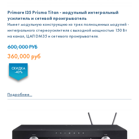
Primare I35 Prisma Titan - модульный интегральный
усилитель и сетевой проигрыватель
Имеет модульную конструкцию из трех полноценных модулей -
интегрального стереоусилителя с выходной мощностью 150 Вт
на канал, ЦАП DM35 и сетевого проигрывателя.
600,000
РУБ
360,000
руб
СКИДКА
-40%
Подробнее...