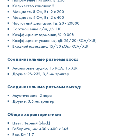
Количество каналов: 2
Мощность 8 Ом, Вт: 2 x 200
Мощность 4 Ом, Вт: 2 x 400
Частотный диапазон, Гц: 20 - 20000
Соотношение с/ш, дБ: 110
Коэффициент гармоник, %: 0.008
Коэффициент усиления, дБ: 26/20 (RCA/XLR)
Входной импеданс: 15/30 кОм (RCA/XLR)
Соединительные разъемы вход:
Аналоговые аудио: 1 x RCA, 1 x XLR
Другие: RS-232, 3,5 мм триггер
Соединительные разъемы выход:
Акустические: 2 пары
Другие: 3,5 мм триггер
Общие характеристики:
Цвет: Черный (Black)
Габариты, мм: 430 х 400 х 145
Вес, Кг: 11,7