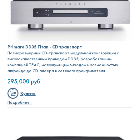
Primare DD35 Titan - CD транспорт
Полноразмерный CD-транспорт модульной конструкции с
высококачественным приводом DD35, разработанным
компанией TEAC, малошумящим выходом и возможностью
апгрейда до CD-плеера и сетевого проигрывателя.
295,000
руб
Купить
Подробнее...