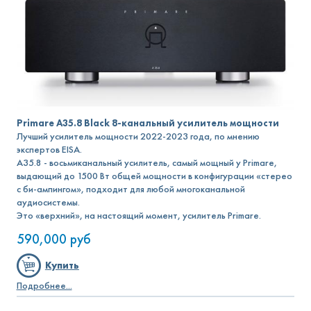
Primare A35.8 Black 8-канальный усилитель мощности
Лучший усилитель мощности 2022-2023 года, по мнению
экспертов EISA.
A35.8 - восьмиканальный усилитель, самый мощный у Primare,
выдающий до 1500 Вт общей мощности в конфигурации «стерео
с би-ампингом», подходит для любой многоканальной
аудиосистемы.
Это «верхний», на настоящий момент, усилитель Primare.
590,000
руб
Купить
Подробнее...