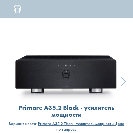
УСИЛИТЕЛИ
МОЩНОСТИP
A35.2
BLACK
Primare A35.2 Black - усилитель
мощности
Вариант цвета:
Primare A35.2 Titan - усилитель мощности Цена
по запросу