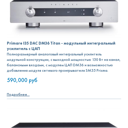
Primare I35 DAC DM36 Titan - модульный интегральный
усилитель с ЦАП
Полноразмерный аналоговый интегральный усилитель
модульной конструкции, с выходной мощностью 150 Вт на канал,
балансными входами, с модулем ЦАП DM36 и возможностью
добавления модуля сетевого проигрывателя SM35 Prisma.
590,000
руб
Подробнее...